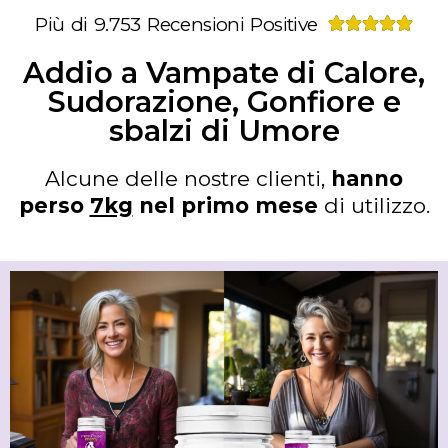
Più di 9.753 Recensioni Positive





Addio a Vampate di Calore,
Sudorazione, Gonfiore e
sbalzi di Umore
Alcune delle nostre clienti,
hanno
perso
7kg
nel primo mese
di utilizzo.