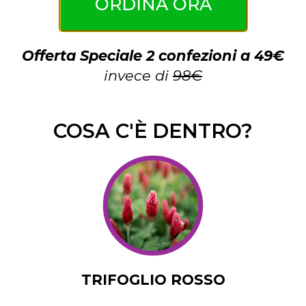
ORDINA ORA
Offerta Speciale 2 confezioni a 49€
invece di
98€
COSA C'È DENTRO?
TRIFOGLIO ROSSO