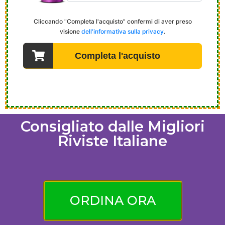
Consigliato dalle Migliori
Riviste Italiane
ORDINA ORA