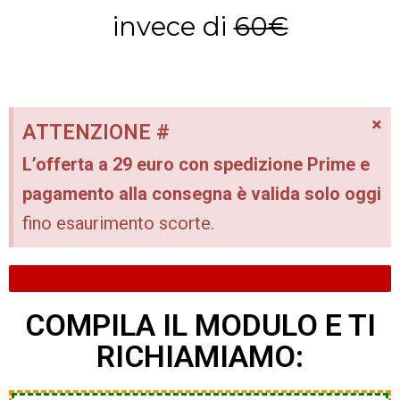
invece di
60€
×
ATTENZIONE #
L’offerta a 29 euro con spedizione Prime e
pagamento alla consegna è valida solo oggi
fino esaurimento scorte.
ULTIMI 6 PEZZI DISPONIBILI
COMPILA IL MODULO E TI
RICHIAMIAMO: