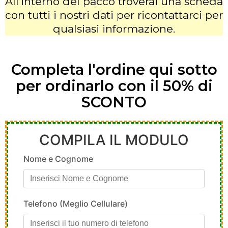
All’interno del pacco troverai una scheda
con tutti i nostri dati per ricontattarci per
qualsiasi informazione.
Completa l'ordine qui sotto
per ordinarlo con il 50% di
SCONTO