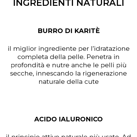
INGREDIENTI NATURALI
BURRO DI KARITÈ
il miglior ingrediente per l’idratazione
completa della pelle. Penetra in
profondità e nutre anche le pelli più
secche, innescando la rigenerazione
naturale della cute
ACIDO IALURONICO
il principio attivo naturale più usato. Ad