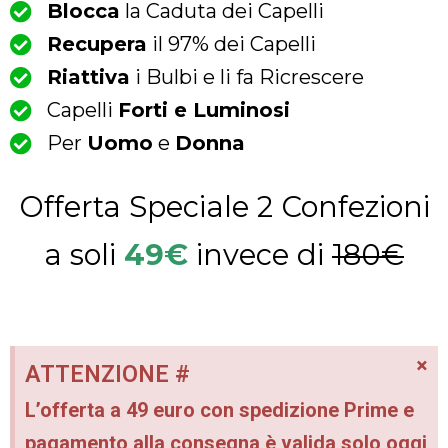
Blocca
la Caduta dei Capelli
Recupera
il 97% dei Capelli
Riattiva
i Bulbi e li fa Ricrescere
Capelli
Forti e Luminosi
Per
Uomo
e
Donna
Offerta Speciale 2 Confezioni
a soli
49€
invece di
180€
×
ATTENZIONE #
L’offerta a 49 euro con spedizione Prime e
pagamento alla consegna è valida solo oggi