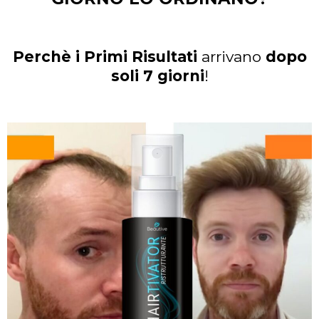
Perchè i Primi Risultati
arrivano
dopo
soli 7 giorni
!