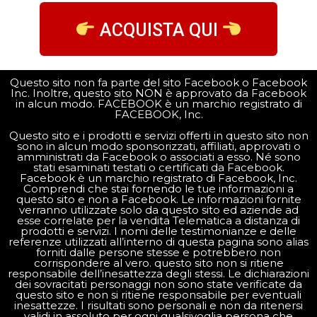
ACQUISTA QUI
Questo sito non fa parte del sito Facebook o Facebook
Inc. Inoltre, questo sito NON è approvato da Facebook
in alcun modo. FACEBOOK è un marchio registrato di
FACEBOOK, Inc.
Questo sito e i prodotti e servizi offerti in questo sito non
sono in alcun modo sponsorizzati, affiliati, approvati o
amministrati da Facebook o associati a esso. Né sono
stati esaminati testati o certificati da Facebook.
Facebook è un marchio registrato di Facebook, Inc.
Comprendi che stai fornendo le tue informazioni a
questo sito e non a Facebook. Le informazioni fornite
verranno utilizzate solo da questo sito ed aziende ad
esse correlate per la vendita Telematica a distanza di
prodotti e servizi. I nomi delle testimonianze e delle
referenze utilizzati all’interno di questa pagina sono alias
forniti dalle persone stesse e potrebbero non
corrispondere al vero. questo sito non si ritiene
responsabile dell’inesattezza degli stessi. Le dichiarazioni
dei sovracitati personaggi non sono state verificate da
questo sito e non si ritiene responsabile per eventuali
inesattezze. I risultati sono personali e non da ritenersi
validi in assoluto per ogni qualsivoglia persona che